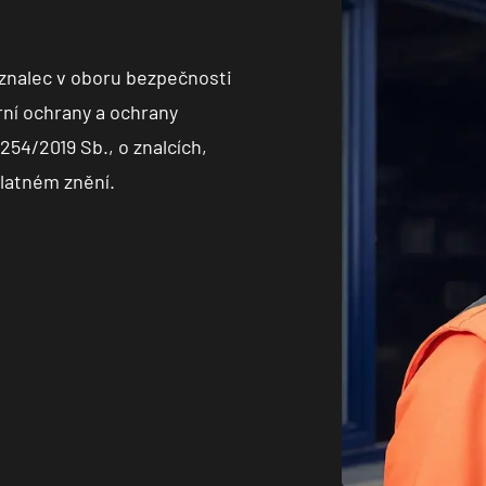
o znalec v oboru bezpečnosti
ní ochrany a ochrany
254/2019 Sb., o znalcích,
platném znění.