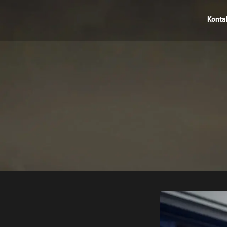
Konta