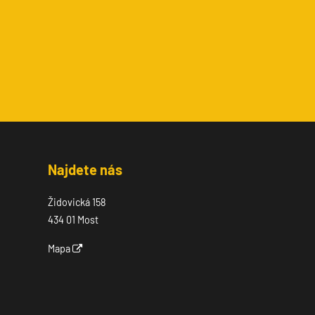
Najdete nás
Židovická 158
434 01 Most
Mapa