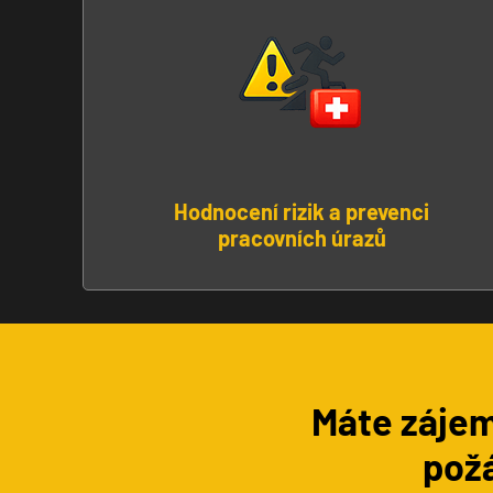
Hodnocení rizik a prevenci
pracovních úrazů
Máte zájem
požá