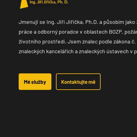
Jmenuji se Ing. Jiří Jiřička, Ph.D. a působím jak
práce a odborný poradce v oblastech BOZP, požár
životního prostředí. Jsem znalec podle zákona č. 
znaleckých kancelářích a znaleckých ústavech v 
Mé služby
Kontaktujte mě