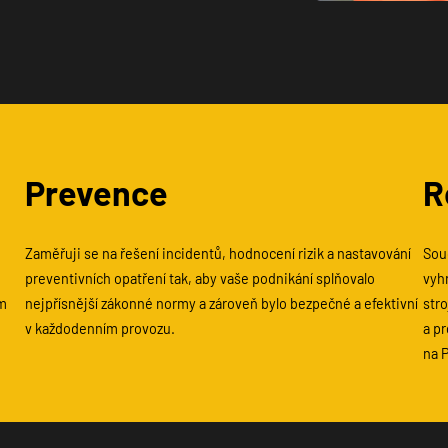
Prevence
R
Zaměřuji se na řešení incidentů, hodnocení rizik a nastavování
Souč
preventivních opatření tak, aby vaše podnikání splňovalo
vyh
ím
nejpřísnější zákonné normy a zároveň bylo bezpečné a efektivní
stro
v každodenním provozu.
a p
na P