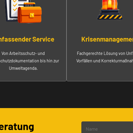
fassender Service
Krisenmanageme
Von Arbeitsschutz- und
Fachgerechte Lösung von Unfä
chutzdokumentation bis hin zur
Vorfällen und Korrekturmaßn
Umweltagenda.
beratung