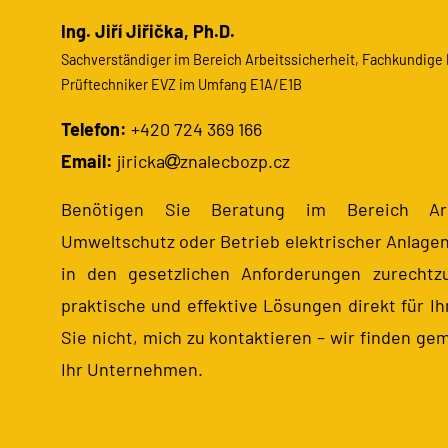
Ing. Jiří Jiřička, Ph.D.
Sachverständiger im Bereich Arbeitssicherheit, Fachkundige 
Prüftechniker EVZ im Umfang E1A/E1B
Telefon:
+420 724 369 166
Email:
jiricka
znalecbozp.cz
Benötigen Sie Beratung im Bereich Arbe
Umweltschutz oder Betrieb elektrischer Anlagen?
in den gesetzlichen Anforderungen zurechtz
praktische und effektive Lösungen direkt für Ih
Sie nicht, mich zu kontaktieren – wir finden g
Ihr Unternehmen.