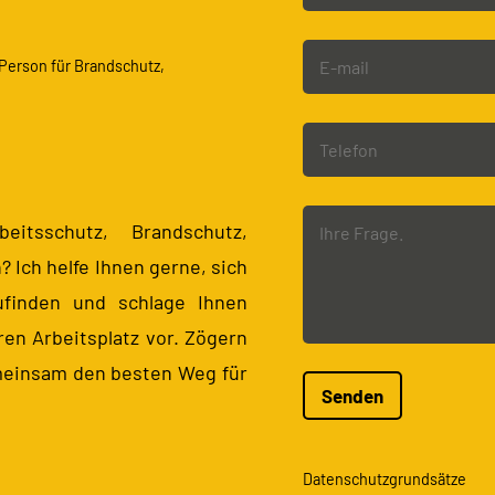
Person für Brandschutz,
itsschutz, Brandschutz,
 Ich helfe Ihnen gerne, sich
ufinden und schlage Ihnen
ren Arbeitsplatz vor. Zögern
emeinsam den besten Weg für
Senden
Datenschutzgrundsätze