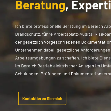
Beratung
, Expert
Ich biete professionelle Beratung im Bereich Ar
Brandschutz, führe Arbeitsplatz-Audits, Risikoan
der gesetzlich vorgeschriebenen Dokumentation 
Unternehmen dabei, gesetzliche Anforderungen z
Arbeitsumgebungen zu schaffen. Ich biete Dien
im Bereich Betrieb elektrischer Anlagen im Umfa
Schulungen, Prüfungen und Dokumentationserst
Kontaktieren Sie mich