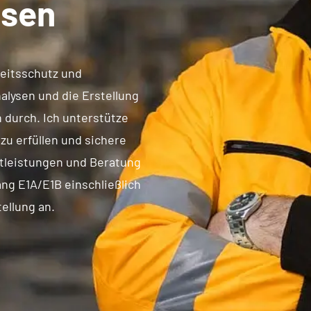
isen
beitsschutz und
alysen und die Erstellung
durch. Ich unterstütze
u erfüllen und sichere
stleistungen und Beratung
ng E1A/E1B einschließlich
ellung an.